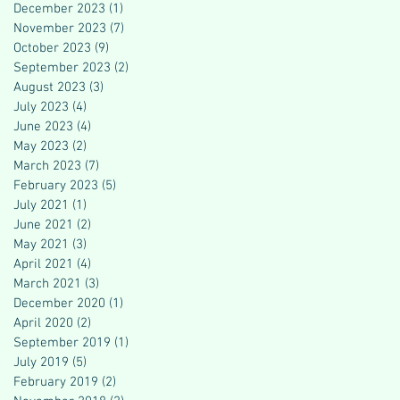
December 2023
(1)
1 post
November 2023
(7)
7 posts
October 2023
(9)
9 posts
September 2023
(2)
2 posts
August 2023
(3)
3 posts
July 2023
(4)
4 posts
June 2023
(4)
4 posts
May 2023
(2)
2 posts
March 2023
(7)
7 posts
February 2023
(5)
5 posts
July 2021
(1)
1 post
June 2021
(2)
2 posts
May 2021
(3)
3 posts
April 2021
(4)
4 posts
March 2021
(3)
3 posts
December 2020
(1)
1 post
April 2020
(2)
2 posts
September 2019
(1)
1 post
July 2019
(5)
5 posts
February 2019
(2)
2 posts