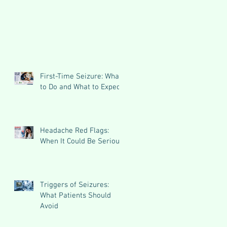
First-Time Seizure: What
to Do and What to Expect
Headache Red Flags:
When It Could Be Serious
Triggers of Seizures:
What Patients Should
Avoid