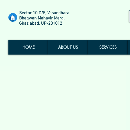
Sector 10 D/5, Vasundhara
Bhagwan Mahavir Marg,
Ghaziabad, UP-201012
HOME
ABOUT US
SERVICES