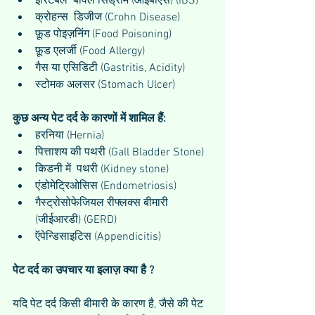
इर्रिटेबल  बोवेल सिंड्रोम (आईबीएस) (IBS)  
क्रोहन्स  डिजीज (Crohn Disease)  
फ़ूड पोइज़निंग (Food Poisoning)  
फ़ूड एलर्जी (Food Allergy)  
गैस या एसिडिटी (Gastritis, Acidity)  
स्टोमक अलसर (Stomach Ulcer) 
कुछ अन्य पेट दर्द के कारणों में शामिल हैं:
हरनिया (Hernia)  
पित्ताशय की पथरी (Gall Bladder Stone)  
किडनी में  पथरी (Kidney stone)  
एंडोमेट्रिओसिस (Endometriosis)  
गैस्ट्रोसोफेजियल रीफ्लक्स बीमारी 
(जीईआरडी) (GERD)  
ऍपेन्डिसाइटिस (Appendicitis) 
पेट दर्द का उपचार या इलाज़ क्या है ?
यदि पेट दर्द किसी बीमारी के कारण है, जैसे की पेट 