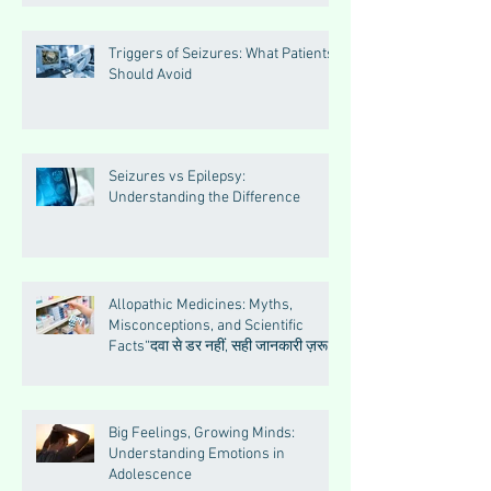
Triggers of Seizures: What Patients
Should Avoid
Seizures vs Epilepsy:
Understanding the Difference
Allopathic Medicines: Myths,
Misconceptions, and Scientific
Facts“दवा से डर नहीं, सही जानकारी ज़रूरी
है”
Big Feelings, Growing Minds:
Understanding Emotions in
Adolescence