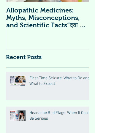
Allopathic Medicines:
विटामिन सप्लीमें
Myths, Misconceptions,
Supplements 
and Scientific Facts“दवा से
डर नहीं, सही जानकारी ज़रूरी है”
Recent Posts
First-Time Seizure: What to Do and
What to Expect
Headache Red Flags: When It Could
Be Serious