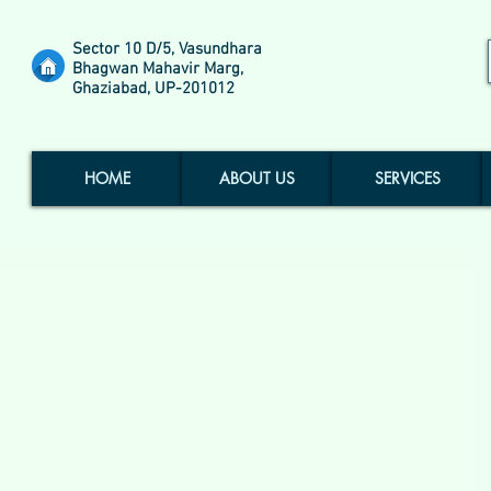
Sector 10 D/5, Vasundhara
Bhagwan Mahavir Marg,
Ghaziabad, UP-201012
HOME
ABOUT US
SERVICES