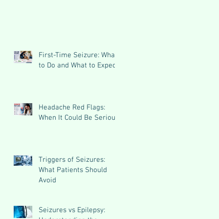
First-Time Seizure: What
to Do and What to Expect
Headache Red Flags:
When It Could Be Serious
Triggers of Seizures:
What Patients Should
Avoid
Seizures vs Epilepsy: