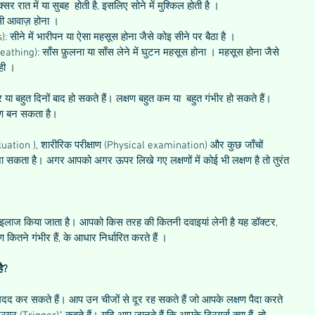
र रात में या सुबह  होती है, इसलिए सोने में मुश्किल होती है ।  
सी आवाज़ होना ।  
 सीने में भारीपन या ऐसा महसूस होना जैसे कोइ सीने पर बैठा है ।  
athing): साँस फ़ुलना या साँस लेने में घुटन महसूस होना । महसूस होना जैसे 
ही । 
 या बहुत दिनों बाद हो सकते हैं। लक्षण बहुत कम या  बहुत गंभीर हो सकते हैं। 
ण बन सकता है।
valuation ), शारीरिक परीक्षाण (Physical examination) और कुछ जाँचों 
 सकता है। अगर आपको अगर ऊपर लिखे गए लक्षणों में कोई भी लक्षण है तो तुरंत 
इलाज किया जाता है। आपको किस तरह की कितनी दवाइयां लेनी है यह डॉक्टर,  
ितने गंभीर हैं, के आधार निर्धारित करते हैं ।
है?
 मदद कर सकते हैं। आप उन चीजों से दूर रह सकते हैं जो आपके लक्षण पैदा करते 