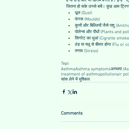
हैं या उन्हें और भी खराब बनती हैं। इन्हे  
जितना हो सके उनसे बचें। कुछ आम ट्रिगर्स 
धूल (Dust)  
फंगस (Moulds)  
कुत्तों और बिल्लियों जैसे पशु (Ani
पोलेन्स और पौधों (Plants and pol
सिगरेट का धुआं (Cigrette smoke
ठंड या फ्लू से बीमार होना (Flu or co
तनाव (Stress) 
Tags:
Asthma
Asthma symptoms
अस्थमा (A
treatment of asthma
pollution
air pol
सांस लेने में मुश्किल
Comments