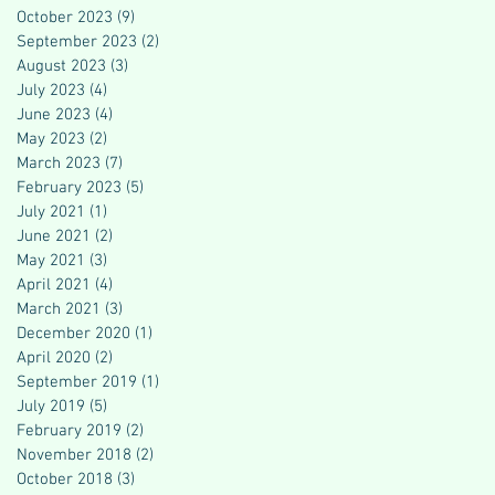
October 2023
(9)
9 posts
September 2023
(2)
2 posts
August 2023
(3)
3 posts
July 2023
(4)
4 posts
June 2023
(4)
4 posts
May 2023
(2)
2 posts
March 2023
(7)
7 posts
February 2023
(5)
5 posts
July 2021
(1)
1 post
June 2021
(2)
2 posts
May 2021
(3)
3 posts
April 2021
(4)
4 posts
March 2021
(3)
3 posts
December 2020
(1)
1 post
April 2020
(2)
2 posts
September 2019
(1)
1 post
July 2019
(5)
5 posts
February 2019
(2)
2 posts
November 2018
(2)
2 posts
October 2018
(3)
3 posts