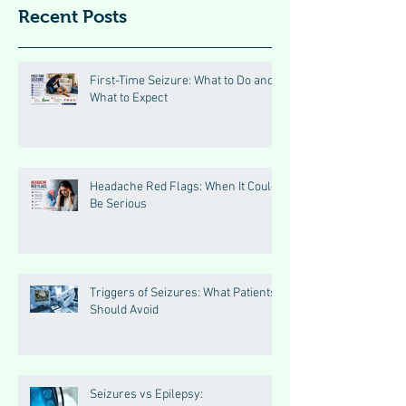
Recent Posts
First-Time Seizure: What to Do and
What to Expect
Headache Red Flags: When It Could
Be Serious
Triggers of Seizures: What Patients
Should Avoid
Seizures vs Epilepsy: