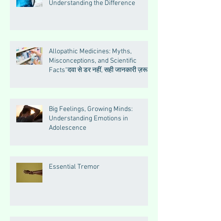
Understanding the Difference
Allopathic Medicines: Myths,
Misconceptions, and Scientific
Facts“दवा से डर नहीं, सही जानकारी ज़रूरी
है”
Big Feelings, Growing Minds:
Understanding Emotions in
Adolescence
Essential Tremor