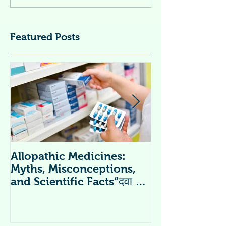
Featured Posts
Allopathic Medicines:
विटामिन सप्लीमें
Myths, Misconceptions,
Supplements 
and Scientific Facts“दवा से
डर नहीं, सही जानकारी ज़रूरी है”