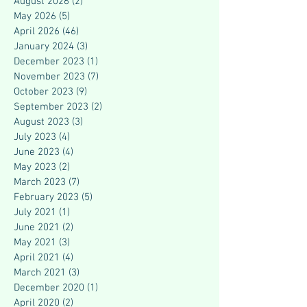
August 2026
(2)
2 posts
May 2026
(5)
5 posts
April 2026
(46)
46 posts
January 2024
(3)
3 posts
December 2023
(1)
1 post
November 2023
(7)
7 posts
October 2023
(9)
9 posts
September 2023
(2)
2 posts
August 2023
(3)
3 posts
July 2023
(4)
4 posts
June 2023
(4)
4 posts
May 2023
(2)
2 posts
March 2023
(7)
7 posts
February 2023
(5)
5 posts
July 2021
(1)
1 post
June 2021
(2)
2 posts
May 2021
(3)
3 posts
April 2021
(4)
4 posts
March 2021
(3)
3 posts
December 2020
(1)
1 post
April 2020
(2)
2 posts